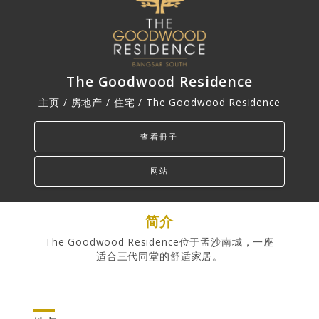
PROPERTIES
Residential
Commercial
The Goodwood Residence
Hospitality
主页 / 房地产 /
住宅
/ The Goodwood Residence
Track Record
查看冊子
网站
简介
The Goodwood Residence位于孟沙南城，一座
适合三代同堂的舒适家居。
INVESTOR RELATIONS