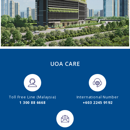
UOA CARE
Toll Free Line (Malaysia)
International Number
1 300 88 6668
+603 2245 9192