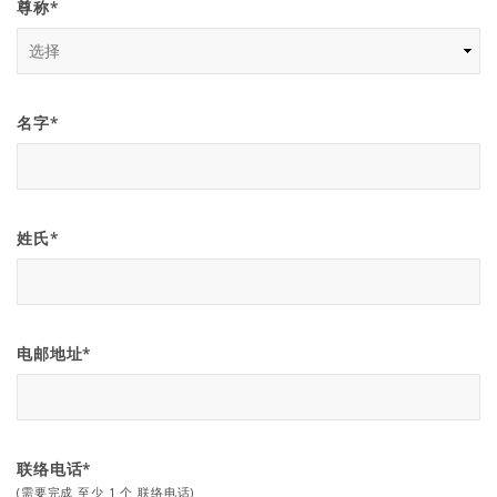
尊称*
名字*
姓氏*
电邮地址*
联络电话*
(需要完成 至少 1 个 联络电话)