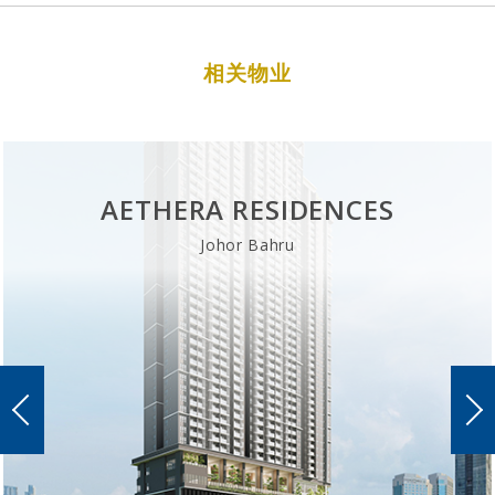
相关物业
AETHERA RESIDENCES
Johor Bahru